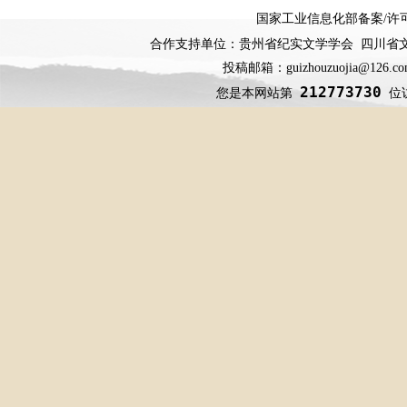
国家工业信息化部备案
/
许
合作支持单位：贵州省纪实文学学会 四川省
投稿邮箱：guizhouzuojia@126
212773730
您是本网站第