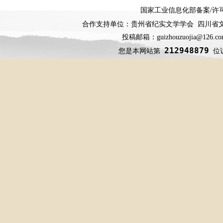
国家工业信息化部备案
/
许
合作支持单位：贵州省纪实文学学会 四川省
投稿邮箱：guizhouzuojia@126
212948879
您是本网站第