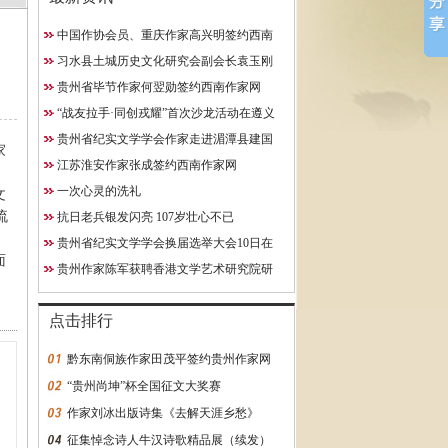
中国作协会员、重庆作家高兴明签约西南
10日在贵阳成功举行
作家网
习水县土城历史文化研究会副会长袁玉刚
究院研究员
获聘西南作家网终身特聘专
贵州省毕节作家何翌勋签约西南作家网
约西南作家网
“战友拉手·同创戎耀”首次沙龙活动在遵义
启动
贵州省纪实文学学会作家走进湄潭县建国
家
学校
江苏淮安作家张成签约西南作家网
一次心灵的洗礼
文
流
抗日老兵银发闪亮 107岁壮心不已
贵州省纪实文学学会换届选举大会10日在
面
贵阳成功举行
贵州作家陈军获聘香港文学艺术研究院研
究员
点击排行
黔东南侗族作家田茂平签约贵州作家网
“贵州尚坤”杯全国征文大奖赛
作家刘冰出版诗集《去解天涯乡愁》
征集悼念诗人牛汉诗歌精品展（续发）