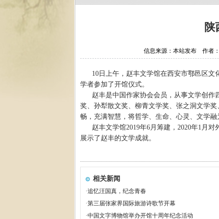
陕
信息来源：本站发布 作者：西安
10日上午，赵丰文学馆在西安市鄠邑区
学者参加了开馆仪式。
赵丰是中国作家协会会员，从事文学创作
奖、孙犁散文奖、柳青文学奖、张之洞文学奖
畅，充满智慧，将哲学、生命、心灵、文学融
赵丰文学馆2019年6月筹建，2020年
展示了赵丰的文学成就。
相关新闻
·
追忆汪国真，纪念青春
·
第三届张家界国际旅游诗歌节开幕
·
中国文字博物馆举办开馆十周年纪念活动