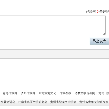
已经有
条评
0
|
青海作家网
|
泸州作家网
|
东方旅游文化
|
作家在线
|
诗梦文学音画网
|
海南日
术发展促进会
云南省高原文学研究会
贵州省纪实文学学会
贵州省青年文学研究