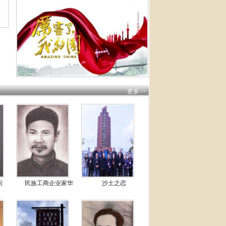
更多>>
问
民族工商企业家华
沙土之恋