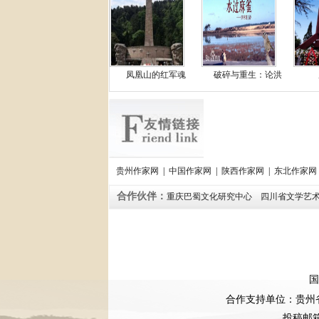
凤凰山的红军魂
破碎与重生：论洪
贵州作家网
|
中国作家网
|
陕西作家网
|
东北作家网
合作伙伴：
重庆巴蜀文化研究中心
四川省文学艺
国
合作支持单位：贵州
投稿邮箱：