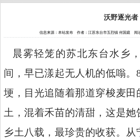
沃野逐光者
信息来源：本站发布 作者：江苏东台市五烈镇 何国庭 阅读次数：2
晨雾轻笼的苏北东台水乡
间，早已漾起无人机的低嗡。
埂，目光追随着那道穿梭麦田
土，混着禾苗的清甜，这是她
乡土八载，最珍贵的收获。从