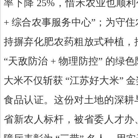
率下降
25%
，惜禾农业也顺利
+
综合农事服务中心”；为守住
持摒弃化肥农药粗放式种植，
“天敌防治
+
物理防控” 的绿
大米不仅斩获 “江苏好大米” 
食品认证。这份对土地的深耕
省新农人标杆，被省委人才办