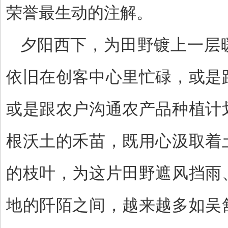
荣誉最生动的注解。
夕阳西下，为田野镀上一层
依旧在创客中心里忙碌，或是
或是跟农户沟通农产品种植计
根沃土的禾苗，既用心汲取着
的枝叶，为这片田野遮风挡雨
地的阡陌之间，越来越多如吴