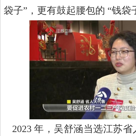
袋子”，更有鼓起腰包的 “钱袋
2023
年，吴舒涵当选江苏省