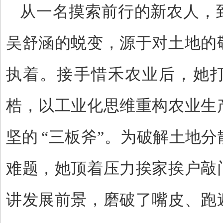
从一名摸索前行的新农人，
吴舒涵的蜕变，源于对土地的
执着。接手惜禾农业后，她
梏，以工业化思维重构农业生
坚的
“三板斧”。为破解土地
难题，她顶着压力挨家挨户敲
讲发展前景，磨破了嘴皮、跑