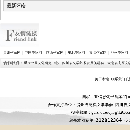
最新评论
贵州作家网
|
中国作家网
|
陕西作家网
|
东北作家网
|
青海作家网
|
泸州作家网
合作伙伴：
重庆巴蜀文化研究中心
四川省文学艺术发展促进会
云南省高原文
关于本站
|
联系我们
|
国家工业信息化部备案
/
许
合作支持单位：贵州省纪实文学学会 四川省
投稿邮箱：guizhouzuojia@126
212812364
您是本网站第