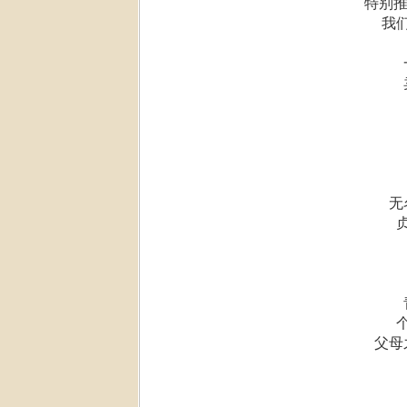
特别推
我们
无
父母