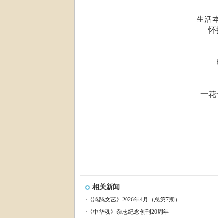
生活本
怀
一花
相关新闻
·
《鸿鹄文艺》2026年4月（总第7期）
·
《中华魂》杂志纪念创刊20周年