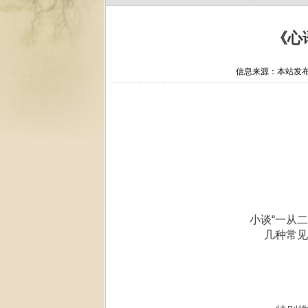
《心
信息来源：本站发布 作
小谈“一从二
几种常见