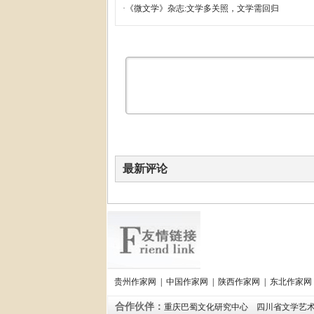
·
《微文学》杂志:文学多关照，文学需回归
最新评论
贵州作家网
|
中国作家网
|
陕西作家网
|
东北作家网
合作伙伴：
重庆巴蜀文化研究中心
四川省文学艺