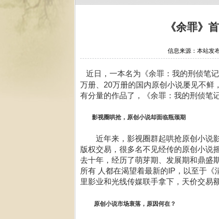
《余罪》首
信息来源：本站发布 作
近日，一本名为《余罪：我的刑侦笔记
万册、20万册的国内原创小说屡见不鲜
有分量的作品了，《余罪：我的刑侦笔
影视圈哄抢，原创小说却面临瓶颈期
近年来，影视圈群起哄抢原创小说影
版权交易，很多名不见经传的原创小说摇
去十年，经历了萌芽期、发展期和鼎盛
所有 人都在渴望着最新的IP，以至于
里影业和光线传媒联手拿下，天价交易
原创小说市场衰落，原因何在？