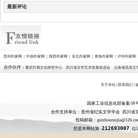
最新评论
贵州作家网
|
中国作家网
|
陕西作家网
|
东北作家网
|
青海作家网
|
泸州作家网
合作伙伴：
重庆巴蜀文化研究中心
四川省文学艺术发展促进会
云南省高原文
关于本站
|
联系我们
|
国家工业信息化部备案
/
许
合作支持单位：贵州省纪实文学学会 四川省
投稿邮箱：guizhouzuojia@126
212693007
您是本网站第