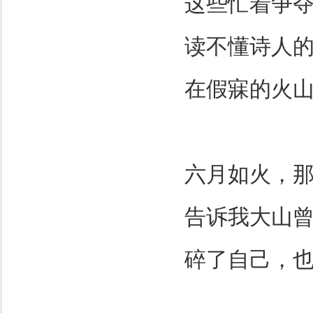
这些忙着争
读不懂诗人
在假寐的火
六月如火，
告诉我大山
碎了自己，