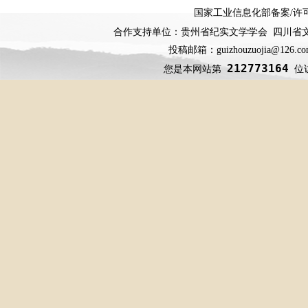
国家工业信息化部备案
/
许
合作支持单位：贵州省纪实文学学会 四川省
投稿邮箱：guizhouzuojia@126
212773164
您是本网站第