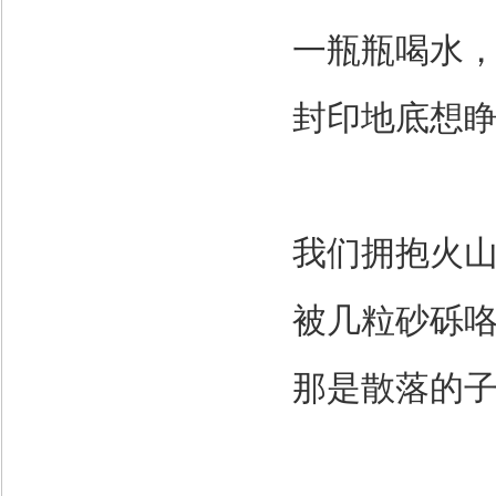
一瓶瓶喝水
封印地底想
我们拥抱火
被几粒砂砾
那是散落的