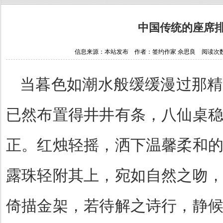
中国传统的座席
信息来源：本站发布 作者：签约作家 佘思良 阅读次数：211
当暮色如潮水般缓缓漫过那精
已然布置得井井有条，八仙桌
正。红烛轻摇，洒下温馨柔和
露珠轻附其上，宛如自然之吻
倚描金架，若待解之诗行，静