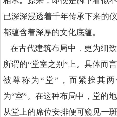
相承。原来，即便是脚下看似
已深深浸透着千年传承下来的
都蕴含着深厚的文化底蕴。
在古代建筑布局中，更为细致
所谓的
“
堂室之别
”
上。具体而言
被尊称为
“
堂
”
，而紧挨其两
为
“
室
”
。在这种布局中，堂的地
从堂上的席位安排便可窥见一