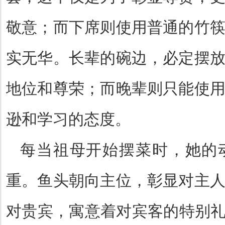
敬意；而下席则使用普通的竹
实无华。长辈的碗边，必定摆
地位和尊荣；而晚辈则只能使
逊和学习的态度。
每当祖母开始摆菜时，她的
重。鱼头朝向主位，彰显对主
对贵宾，寓意着对宾客的特别