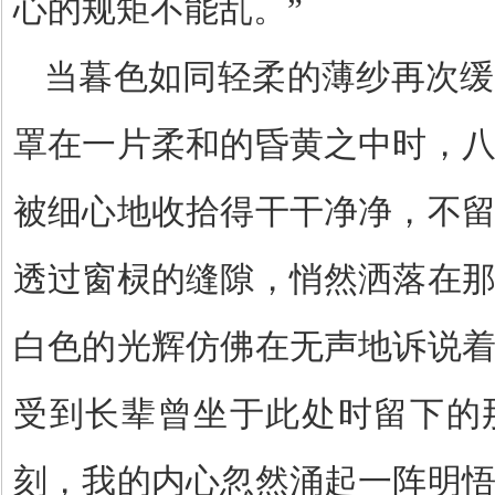
心的规矩不能乱。
”
当暮色如同轻柔的薄纱再次缓
罩在一片柔和的昏黄之中时，
被细心地收拾得干干净净，不
透过窗棂的缝隙，悄然洒落在
白色的光辉仿佛在无声地诉说
受到长辈曾坐于此处时留下的
刻，我的内心忽然涌起一阵明