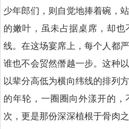
少年郎们，则自觉地捧着碗，
的嫩叶，虽未占据桌席，却也
线。在这场宴席上，每个人都
谁也不会贸然僭越一步。这种
以辈分高低为横向纬线的排列
的年轮，一圈圈向外漾开的，
次，更是那份深深植根于骨肉