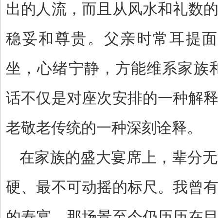
出的人流，而且从风水和礼数
稳妥和尊贵。父亲时常耳提
坐，心绪宁静，方能维系家族
话不仅是对座次安排的一种解
老敬老传统的一种深刻诠释。
在家族的盛大宴席上，辈分无
硬、最不可动摇的标尺。我曾
的寿宴，那场景至今仍历历在