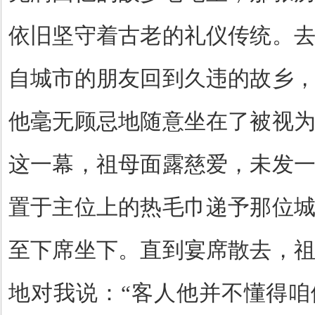
依旧坚守着古老的礼仪传统。
自城市的朋友回到久违的故乡
他毫无顾忌地随意坐在了被视
这一幕，祖母面露慈爱，未发
置于主位上的热毛巾递予那位
至下席坐下。直到宴席散去，
地对我说：
“
客人他并不懂得咱