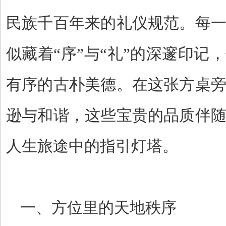
民族千百年来的礼仪规范。每
似藏着
“
序
”
与
“
礼
”
的深邃印记，
有序的古朴美德。在这张方桌
逊与和谐，这些宝贵的品质伴
人生旅途中的指引灯塔。
一、方位里的天地秩序