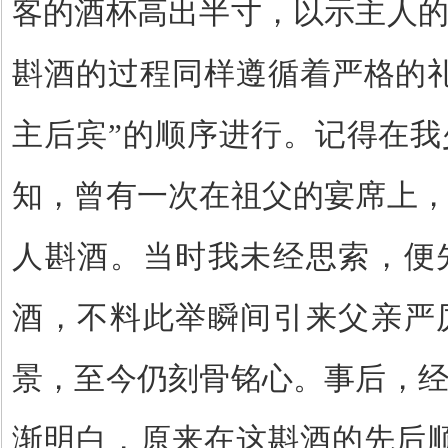
客的酒杯高出半寸，以示主人
斟酒的过程同样遵循着严格的
主后宾
”
的顺序进行。记得在我
知，曾有一次在祖父的宴席上
人斟酒。当时我未经思索，便
酒，不料此举瞬间引来父亲严
景，至今仍刻骨铭心。事后，
渐明白，原来在这斟酒的先后