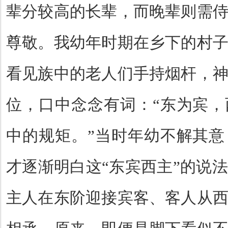
辈分较高的长辈，而晚辈则需
尊敬。我幼年时期在乡下的村
看见族中的老人们手持烟杆，
位，口中念念有词：
“
东为宾，
中的规矩。
”
当时年幼不解其意
才逐渐明白这
“
东宾西主
”
的说法
主人在东阶迎接宾客、客人从