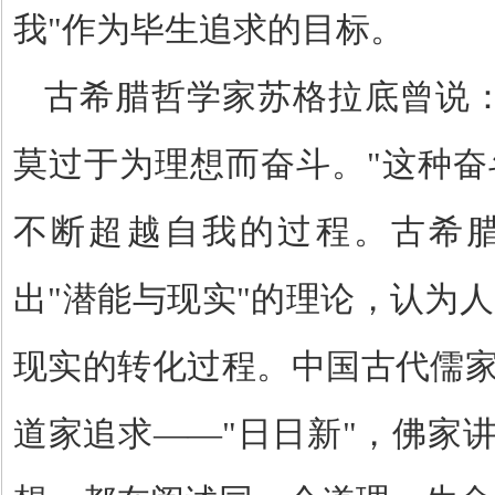
我
"
作为毕生追求的目标。
古希腊哲学家苏格拉底曾说
莫过于为理想而奋斗。
"
这种奋
不断超越自我的过程。古希
出
"
潜能与现实
"
的理论，认为人
现实的转化过程。中国古代儒
道家追求
——"
日日新
"
，佛家