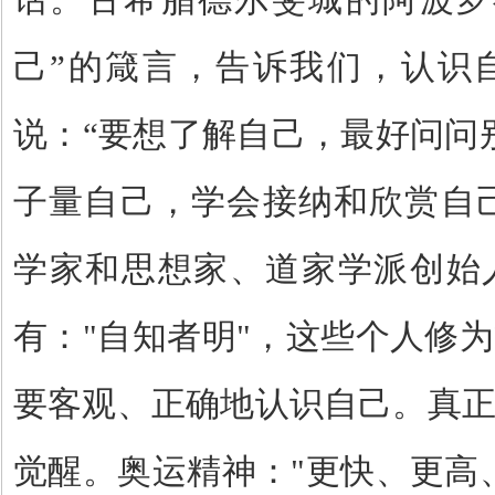
己
”
的箴言，告诉我们，认识
说：
“
要想了解自己，最好问问
子量自己，学会接纳和欣赏自
学家和思想家、道家学派创始
有：
"
自知者明
"
，这些个人修为
要客观、正确地认识自己。真
觉醒。奥运精神：
"
更快、更高