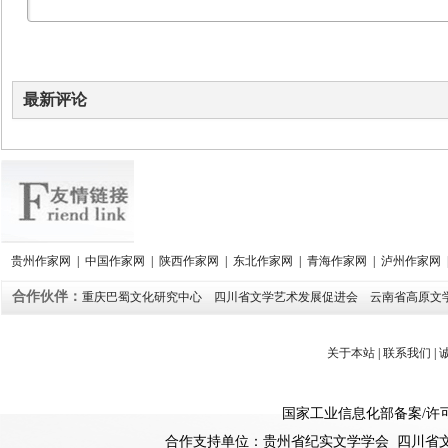
最新评论
贵州作家网
|
中国作家网
|
陕西作家网
|
东北作家网
|
青海作家网
|
泸州作家网
合作伙伴：
重庆巴蜀文化研究中心
四川省文学艺术发展促进会
云南省高原文
关于本站
|
联系我们
|
国家工业信息化部备案
/
许
合作支持单位：贵州省纪实文学学会 四川省