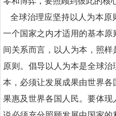
零和博弈，要照顾到彼此的核
全球治理应坚持以人为本原
一个国家之内才适用的基本原
间关系而言，以人为本，照样
原则。倡导以人为本是全球治
本，必须让发展成果由世界各
果惠及世界各国人民。要体现
说必须充分照顾发展中国家的