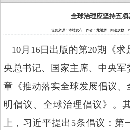
全球治理应坚持五项
信息来源：本站发布 作者：龙继辉 阅读次数：19607
10
月
16
日出版的第
20
期《求
央总书记、国家主席、中央军
章《推动落实全球发展倡议、
明倡议、全球治理倡议》。
上，习近平提出
5
条倡议：第