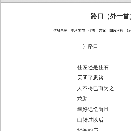
路口（外一首
信息来源：本站发布 作者：东篱 阅读次数：19424 
一）路口
往左还是往右
天阴了思路
人不得已而为之
求助
幸好记忆尚且
山转过以后
烧香的庙