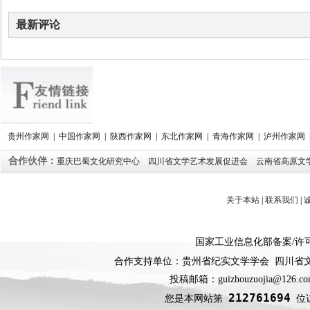
最新评论
贵州作家网
|
中国作家网
|
陕西作家网
|
东北作家网
|
青海作家网
|
泸州作家网
合作伙伴：
重庆巴蜀文化研究中心
四川省文学艺术发展促进会
云南省高原文
关于本站
|
联系我们
|
国家工业信息化部备案
/
许
合作支持单位：贵州省纪实文学学会 四川省
投稿邮箱：guizhouzuojia@126
212761694
您是本网站第