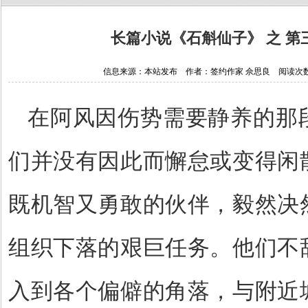
长篇小说《石斛仙子》 之 
信息来源：本站发布 作者：签约作家 佘思良 阅读次数：226
在阿风因伤势需要静养的那
们并没有因此而懈怠或变得闲
既机智又勇敢的伙伴，毅然决
组织下落的艰巨任务。他们不
入到各个偏僻的角落，与附近