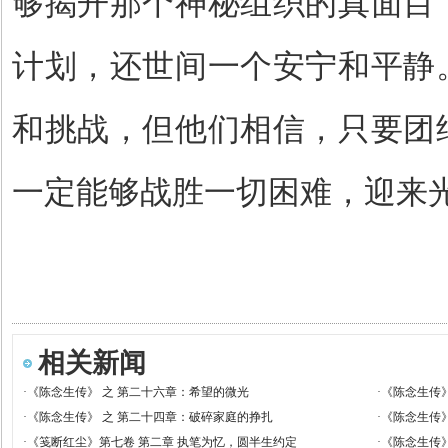
够揭开那个神秘组织的真面目
计划，还世间一个安宁和平静
和挑战，但他们相信，只要团
一定能够战胜一切困难，迎来
相关新闻
·
《陈念生传》 之 第二十六章：希望的微光
·
《陈念生传》
·
《陈念生传》 之 第二十四章：破碎家庭的挣扎
·
《陈念生传》
·
《笺断红尘》第七卷 第二章 执笔为忆，圆半生约定
·
《陈念生传》