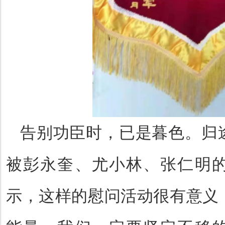
告别功臣时，已是暮色。归
被彭永奎、尤小林、张仁明
示，这样的慰问活动很有意义