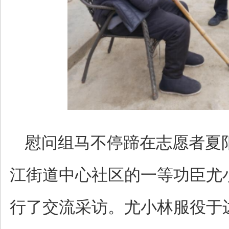
慰问组马不停蹄在志愿者夏
江街道中心社区的一等功臣尤
行了交流采访。尤小林服役于