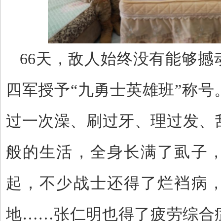
66天，敌人始终没有能够撼
四军授予“九勇士英雄班”称号
过一次澡、刷过牙、理过发、
般的生活，全身长满了虱子
起，不少战士还得了烂裆病
地……张仁明也得了疲劳综合