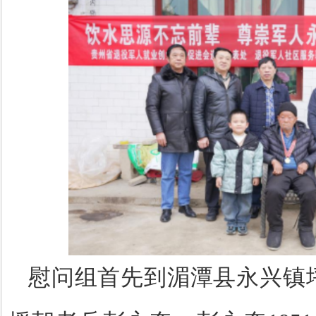
慰问组首先到湄潭县永兴镇