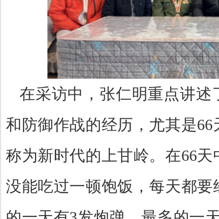
在采访中，张仁明重点讲述
和防御作战的经历，尤其是
6
称为新时代的上甘岭。在66天
没能吃过一顿饱饭，每天都要
的一天有3发炮弹，最多的一天