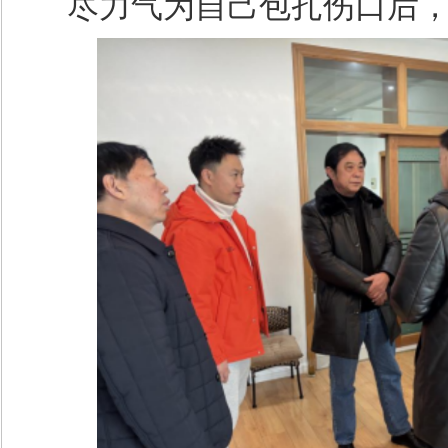
尽力气为自己包扎伤口后