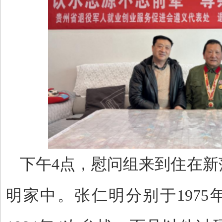
下午
4点，慰问组来到住在
明家中。张仁明分别于1975年、