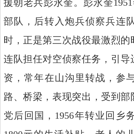
援朝老兵彭永奎。彭永奎195
部队，后转入炮兵侦察兵连
时，正是第三次战役最激烈的
连队担任对空侦察任务，引导
资，常年在山沟里转战，参
路、桥梁，表现突出，受到部队
党后回国，1956年转业回