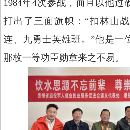
1984年4次参战，而且以他
打出了三面旗帜：“扣林山
连、九勇士英雄班。”他是一
那枚一等功臣勋章来之不易。