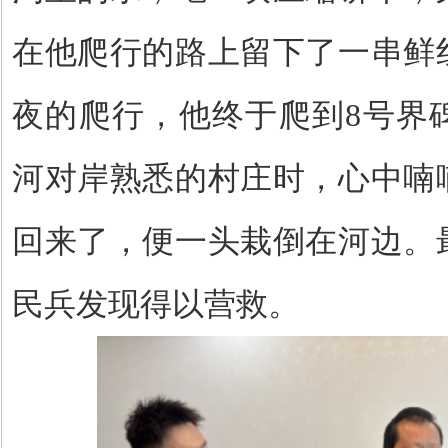
在他爬行的路上留下了一串鲜
夜的爬行，他终于爬到
8号界
河对岸熟悉的村庄时，心中喃
回来了，便一头栽倒在河边。
民兵发现得以营救。