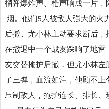
榴弹爆炸声、枪声响成一片，
烟。他们5人被敌人强大的火
后撤。尤小林主动要求断后，
在撤退中一个战友踩响了地雷
友交替掩护后撤，但尤小林左
了三弹，血流如注，他顾不上
压制敌人，掩护连长、排长、