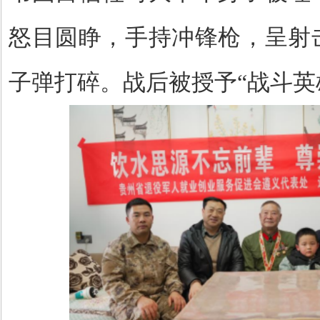
怒目圆睁，手持冲锋枪，呈射
子弹打碎。战后被授予“战斗英