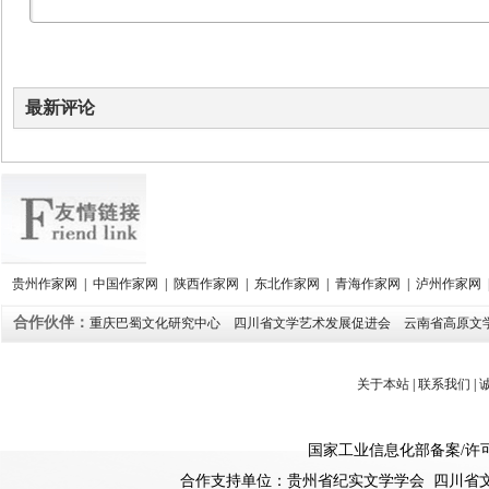
最新评论
贵州作家网
|
中国作家网
|
陕西作家网
|
东北作家网
|
青海作家网
|
泸州作家网
合作伙伴：
重庆巴蜀文化研究中心
四川省文学艺术发展促进会
云南省高原文
关于本站
|
联系我们
|
国家工业信息化部备案
/
许
合作支持单位：贵州省纪实文学学会 四川省