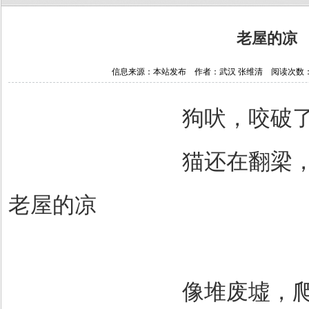
老屋的凉
信息来源：本站发布 作者：武汉 张维清 阅读次数：1756
狗吠，咬破
猫还在翻梁
老屋的凉
像堆废墟，