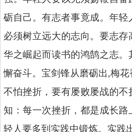
砺自己。有志者事竟成
。年轻
必须树立远大的志向。要志存
华之崛起而读书的鸿鹄之志。
懈奋斗。宝剑锋从磨砺出
,
梅花
不怕挫折，要有屡败屡战的不
知：每一次挫折，都是成长路
轻人要多到实践中锻炼。实践