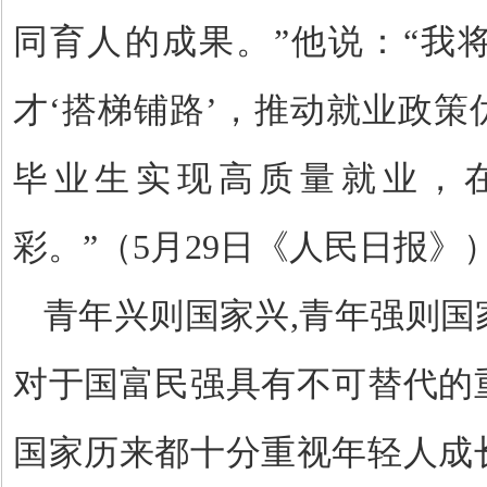
同育人的成果。
”
他说：
“
我
才
‘
搭梯铺路
’
，推动就业政策
毕业生实现高质量就业，
彩。
”
（
5
月
29
日《人民日报》
青年兴则国家兴
,
青年强则国
对于国富民强具有不可替代的
国家历来都十分重视年轻人成