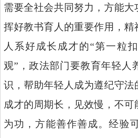
需要全社会共同努力，方能大
挥好教书育人的重要作用，精
人系好成长成才的
“
第一粒
观
”
，政法部门要教育年轻人
识，帮助年轻人成为遵纪守法
成才的周期长，见效慢，不可
为功，方能善作善成。经验