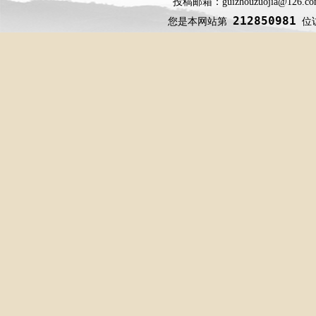
投稿邮箱：guizhouzuojia@126
212850981
您是本网站第