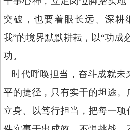
干事心神，立足岗位脚踏实地
突破，也要着眼长远、深耕
我
”
的境界默默耕耘，以
“
功成
功。
时代呼唤担当，奋斗成就未
平的捷径，只有实干的坦途。
立身、以笃行担当，把每一项
件实事干出成效，不惧挑战、