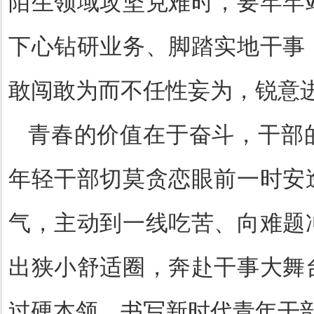
陌生领域攻坚克难时，要牢牢
下心钻研业务、脚踏实地干事
敢闯敢为而不任性妄为，锐意
青春的价值在于奋斗，干部
年轻干部切莫贪恋眼前一时安
气，主动到一线吃苦、向难题
出狭小舒适圈，奔赴干事大舞
过硬本领，书写新时代青年干