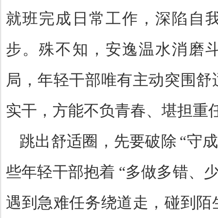
就班完成日常工作，深陷自
步。殊不知，安逸温水消磨
局，年轻干部唯有主动突围舒
实干，方能不负青春、堪担重
跳出舒适圈，先要破除
“
守
些年轻干部抱着
“
多做多错、
遇到急难任务绕道走，碰到陌