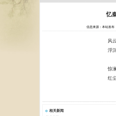
忆
信息来源：本站发布 作
风
浮
惊
红
相关新闻