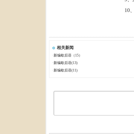
10
相关新闻
·
新编歇后语（15）
·
新编歇后语(13)
·
新编歇后语(11)