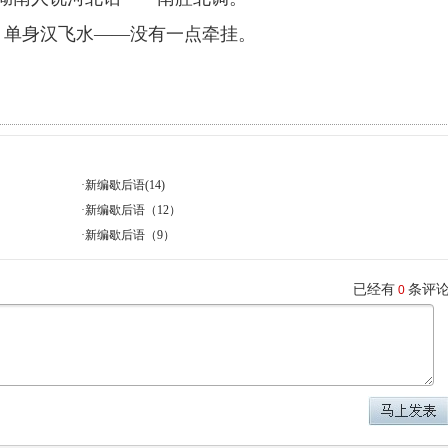
、单身汉飞水——没有一点牵挂。
·
新编歇后语(14)
·
新编歇后语（12）
·
新编歇后语（9）
已经有
条评
0