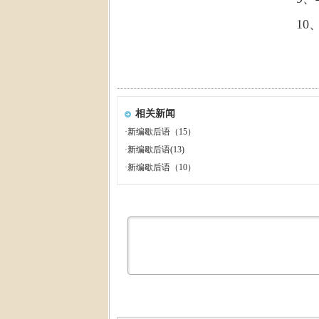
10
相关新闻
·
新编歇后语（15）
·
新编歇后语(13)
·
新编歇后语（10）