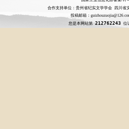
合作支持单位：贵州省纪实文学学会 四川省
投稿邮箱：guizhouzuojia@126
212762243
您是本网站第