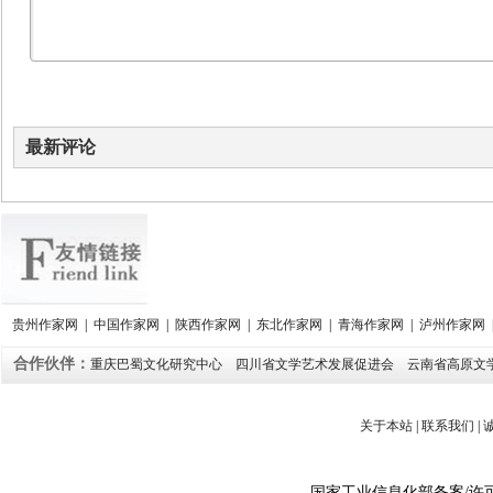
最新评论
贵州作家网
|
中国作家网
|
陕西作家网
|
东北作家网
|
青海作家网
|
泸州作家网
合作伙伴：
重庆巴蜀文化研究中心
四川省文学艺术发展促进会
云南省高原文
关于本站
|
联系我们
|
国家工业信息化部备案
/
许