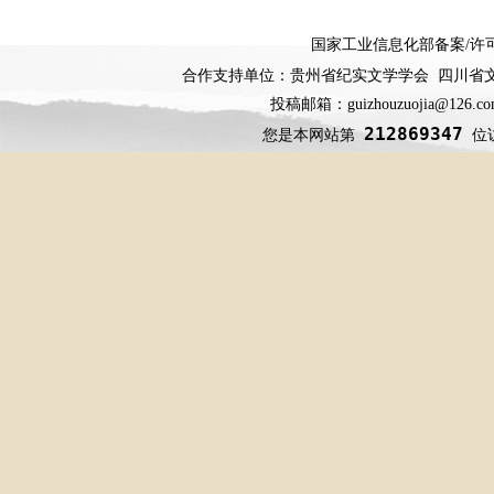
国家工业信息化部备案
/
许
合作支持单位：贵州省纪实文学学会 四川省
投稿邮箱：guizhouzuojia@126
212869347
您是本网站第