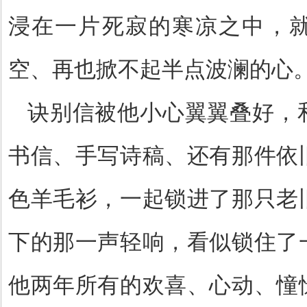
浸在一片死寂的寒凉之中，
空、再也掀不起半点波澜的心
诀别信被他小心翼翼叠好，
书信、手写诗稿、还有那件依
色羊毛衫，一起锁进了那只老
下的那一声轻响，看似锁住了
他两年所有的欢喜、心动、憧