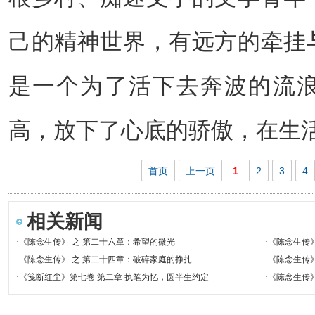
己的精神世界，有远方的牵挂
是一个为了活下去奔波的流
高，放下了心底的骄傲，在生
首页
上一页
1
2
3
4
相关新闻
·
《陈念生传》 之 第二十六章：希望的微光
·
《陈念生传》
·
《陈念生传》 之 第二十四章：破碎家庭的挣扎
·
《陈念生传》
·
《笺断红尘》第七卷 第二章 执笔为忆，圆半生约定
·
《陈念生传》