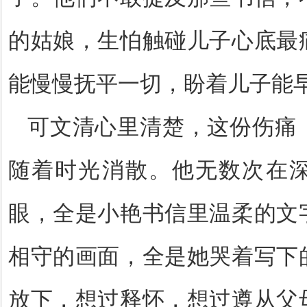
的姑娘，生怕触碰儿子心底最
能慢慢抚平一切，盼着儿子能
可文清心里清楚，这份伤痛
随着时光消散。他无数次在
眼，全是小艳书信里温柔的文
相守的画面，全是她哭着写下
放下，想过释怀，想过遵从父