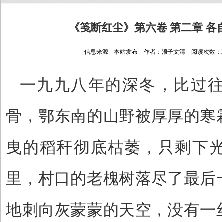
《笺断红尘》第六卷 第二章 
信息来源：本站发布 作者：浪子文清 阅读次数：22182
一九九八年的深冬，比过
骨，鄂东南的山野被厚厚的寒
曳的稻秆彻底枯萎，只剩下
里，村口的老槐树落尽了最后
地刺向灰蒙蒙的天空，没有一