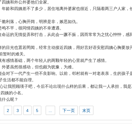
了四姨和外公外婆他们全家。
，年龄和四姨差不了多少，居住地离外婆家也很近，只隔着两三户人家，
干脆利落，心胸开阔，明辨是非，嫉恶如仇。
是鸣不平，很同情四姨的不幸遭遇。
住命运的无情捉弄和打击，从此会一蹶不振，因而常常为之忧心忡忡，感
样的目光也置若罔闻，经常主动接近四姨，用好言好语安慰四姨心胸要放
前暂时的难关。
就有感情基础，两个年轻人的两颗年轻的心里就产生了感情。
，外婆虽然很感动，但也颇为犹豫，为难。
能会对下一代产生一些不良影响。以前，邻村就有一对老表亲，生的孩子
子生活都不能自理。
放心让我照顾瑛子吧，今后不论出现什么样的后果，都让我一人承担，我是
是四姨的小名。
说什么呢？
2
3
4
5
...
下一页
末页