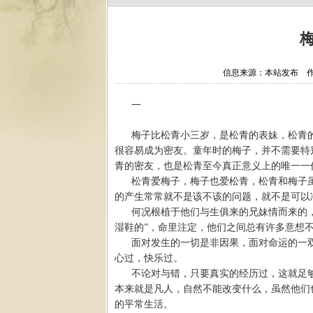
信息来源：本站发布 作者：
一
梅子比松青小三岁，是松青的表妹，松青
很容易成为密友。童年时的梅子，并不需要特
青的密友，也是松青至今真正意义上的唯一一
松青爱梅子，梅子也爱松青，松青和梅子
的产生常常就不是该不该的问题，就不是可以
何况根植于他们与生俱来的兄妹情而来的
湿鞋的”，命里注定，他们之间总有许多意想
面对发生的一切是非因果，面对命运的一
心过，快乐过。
不论对与错，只要真实的经历过，这就足
本来就是凡人，自然不能改变什么，虽然他们
的平常生活。