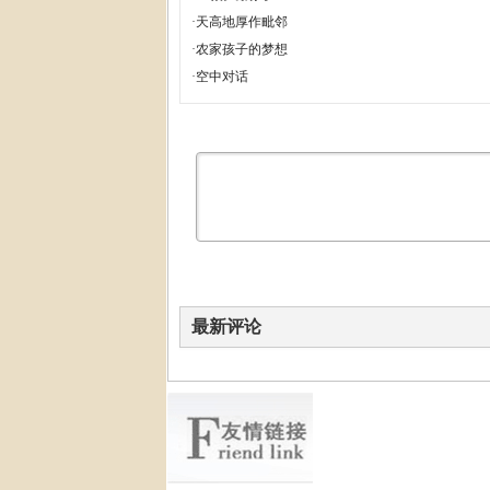
·
天高地厚作毗邻
·
农家孩子的梦想
·
空中对话
最新评论