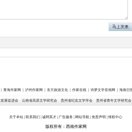
|
青海作家网
|
泸州作家网
|
东方旅游文化
|
作家在线
|
诗梦文学音画网
|
海南日
术发展促进会
云南省高原文学研究会
贵州省纪实文学学会
贵州省青年文学研究
关于本站
|
联系我们
|
诚聘英才
|
广告服务
|
网站导航
|
免责声明
|
维权中心
版权所有：西南作家网