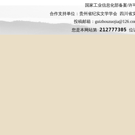
国家工业信息化部备案
/
许
合作支持单位：贵州省纪实文学学会 四川省
投稿邮箱：guizhouzuojia@126
212777305
您是本网站第