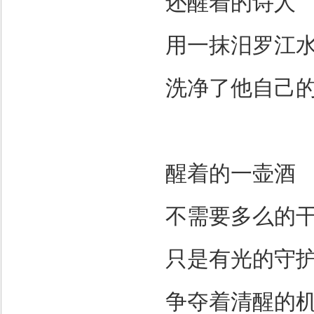
还醒着的诗人
用一抹汨罗江
洗净了他自己
醒着的一壶酒
不需要多么的
只是有光的守
争夺着清醒的