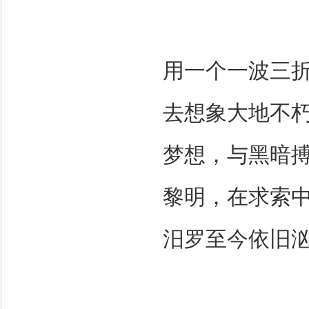
用一个一波三
去想象大地不
梦想，与黑暗
黎明，在求索
汨罗至今依旧