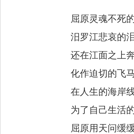
屈原灵魂不死
汨罗江悲哀的
还在江面之上
化作迫切的飞
在人生的海岸
为了自己生活
屈原用天问缓