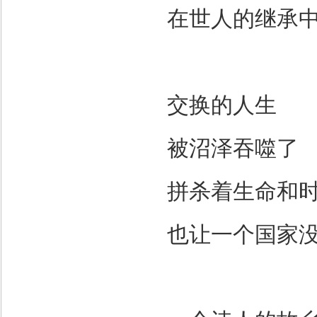
在世人的继承
交换的人生
被沼泽吞噬了
拼杀着生命和
也让一个国家