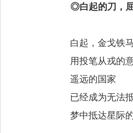
◎
白起的刀，
白起，金戈铁
用投笔从戎的
遥远的国家
已经成为无法
梦中抵达星际