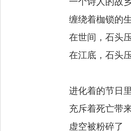
一个诗人的故
缠绕着枷锁的
在世间，石头
在江底，石头
进化着的节日
充斥着死亡带
虚空被粉碎了