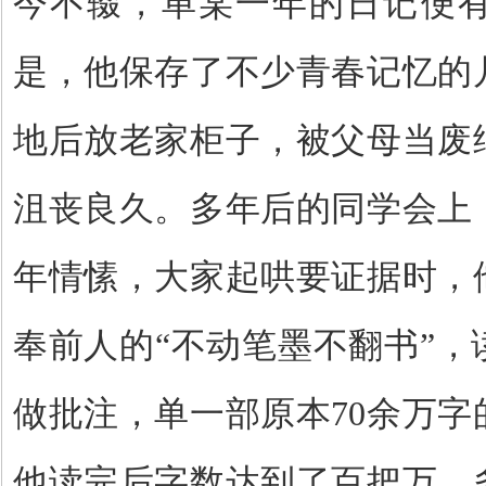
今不辍，单某一年的日记便
是，他保存了不少青春记忆的
地后放老家柜子，被父母当废
沮丧良久。多年后的同学会上
年情愫，大家起哄要证据时，
奉前人的“不动笔墨不翻书”
做批注，单一部原本
70
余万字
他读完后字数达到了百把万，