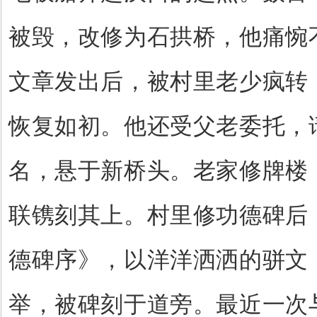
被毁，改修为石拱桥，他痛惋
文章发出后，被村里老少疯转
恢复如初。他还受父老委托，
名，悬于新桥头。老家修牌楼
联镌刻其上。村里修功德碑后
德碑序》，以洋洋洒洒的骈文
举，被碑刻于道旁。最近一次