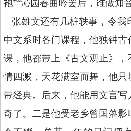
袍”“沁园春曲吟罢后，谁做知
张雄文还有几桩轶事，令我
中文系时各门课程，他独钟古
课，他都带上《古文观止》，
情四溅，天花满室而舞，他只
带经典。后来，他能用文言写
奇了。二是他受老乡曾国藩影